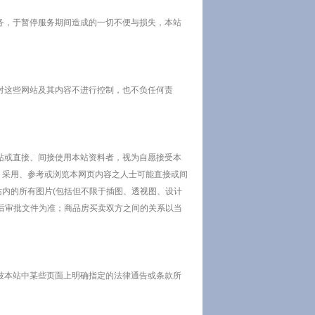
，于暂停服务期间造成的一切不便与损失，本站
这些网站及其内容不进行控制，也不负任何责
或直接、间接使用本站资料者，视为自愿接受本
、采用、参考或浏览本网页内容之人士可能直接或间
内的所有图片(包括但不限于插图、透视图、设计
后审批文件为准；商品房买卖双方之间的关系以当
本站中某些页面上明确指定的法律通告或条款所