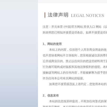
注意：开元体育·(中国)官方网站,登录入口 网站
则表明您已明知并接受这些条款。如果不接受这些
1、网站的使用
本站上的内容，仅供您个人而非商业用途的使用
也不意味着网站不主张权利，您应根据诚信原则尊
公开或商业目的。禁止以任何目的把这些材料用于
行为都可能构成对版权和其他法律权利的侵犯。本
接触该等网站上的任何内容，不能被解释为授予您
作为任何本公司有关网站的链接。
如果您不接受或违反上述约定，您使用本站的授
2、信息发布
本站的信息按原样提供，不附加任何形式的保证