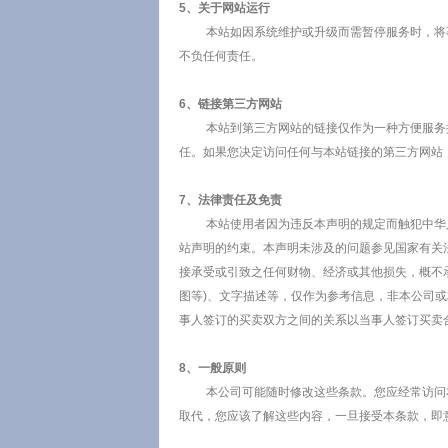
5、关于网站运行
本站如因系统维护或升级而需暂停服务时，将事
不负任何责任。
6、链接第三方网站
本站到第三方网站的链接仅作为一种方便服务提
任。如果您决定访问任何与本站链接的第三方网站
7、法律责任及免责
本站使用者因为违反本声明的规定而触犯中华人
站声明的约束。本声明未涉及的问题参见国家有关
接承受或引致之任何财物、经济或其他损失，概不
图等)、文字描述等，仅作为参考信息，非本公司
事人签订的买卖双方之间的关系以当事人签订买卖
8、一般原则
本公司可能随时修改这些条款。您应经常访问本
取代，您应该了解这些内容，一旦接受本条款，即