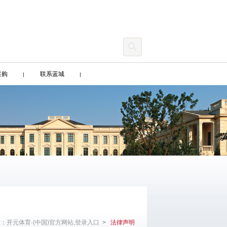
采购
联系蓝城
置：
开元体育·(中国)官方网站,登录入口
>
法律声明