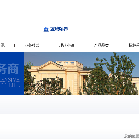
蓝城颐养
资讯
业务模式
理想小镇
产品品类
招标
您的位