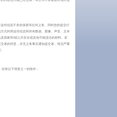
中的内容也可能已经过期，本公司不承诺及时地对这
这些信息不承担保密等任何义务。同时您的提交行
他方式利用这些信息和所有数据、图像、声音、文本
及国家和/或公共安全或其他可能违法的材料。若
提交者的同意，亦无义务事后通知提交者，情况严重
理。
，但有以下情形之一的除外：