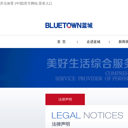
开元体育·(中国)官方网站,登录入口
首 页
走进蓝城
新闻
法律声明
法律声明